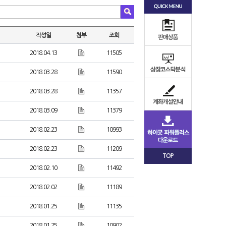
작성일
첨부
조회
2018.04.13
11505
2018.03.28
11590
2018.03.28
11357
2018.03.09
11379
2018.02.23
10993
2018.02.23
11209
TOP
2018.02.10
11492
2018.02.02
11189
2018.01.25
11135
2018.01.25
10902