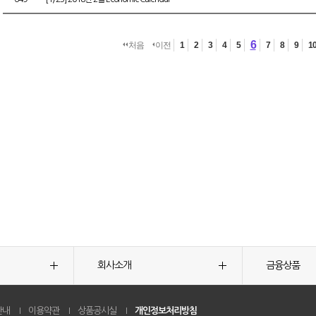
6
처음
이전
1
2
3
4
5
7
8
9
1
회사소개
금융상품
안내
이용약관
상품공시실
개인정보처리방침