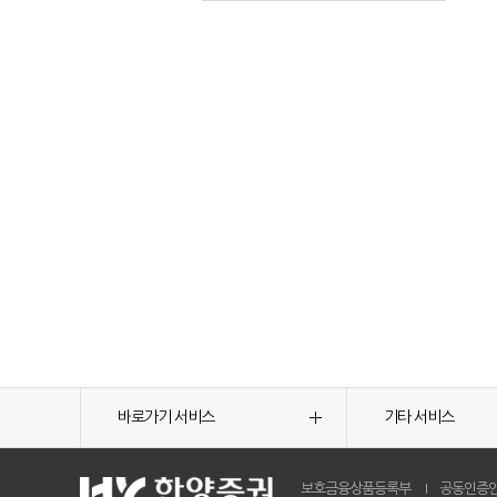
바로가기 서비스
기타 서비스
보호금융상품등록부
공동인증