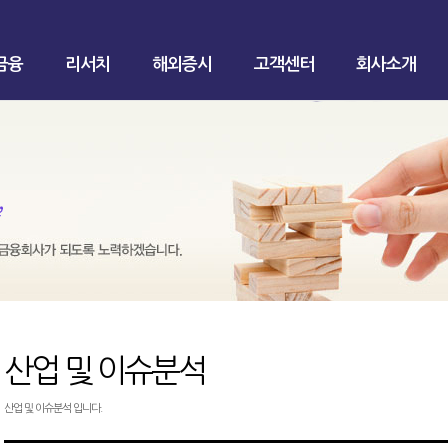
금융
리서치
해외증시
고객센터
회사소개
산업 및 이슈분석
산업 및 이슈분석 입니다.