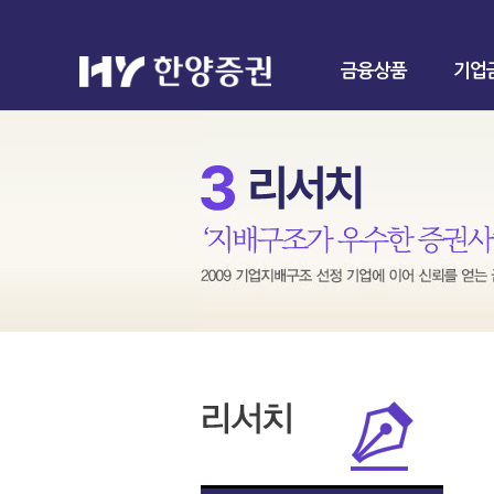
금융상품
기업