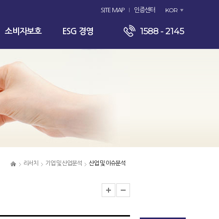
KOR
SITE MAP
인증센터
1588 - 2145
소비자보호
ESG 경영
리서치
기업 및 산업분석
산업 및 이슈분석