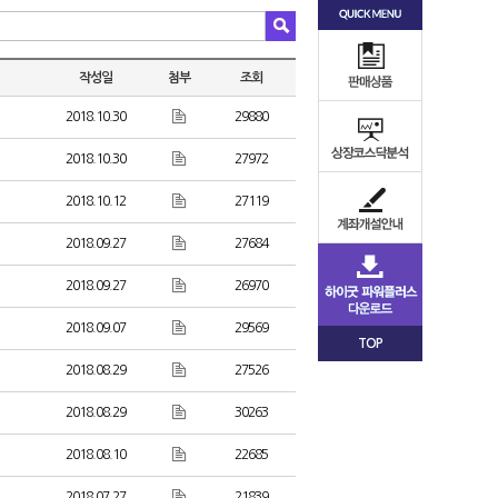
작성일
첨부
조회
2018.10.30
29880
2018.10.30
27972
2018.10.12
27119
2018.09.27
27684
2018.09.27
26970
2018.09.07
29569
TOP
2018.08.29
27526
2018.08.29
30263
2018.08.10
22685
2018.07.27
21839