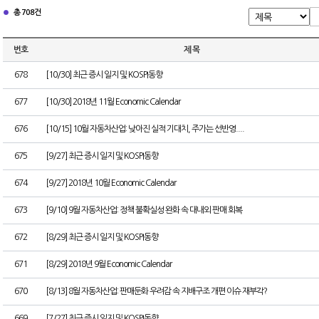
총 708건
번호
제 목
678
[10/30] 최근 증시 일지 및 KOSPI동향
677
[10/30] 2018년 11월 Economic Calendar
676
[10/15] 10월 자동차산업: 낮아진 실적 기대치, 주가는 선반영....
675
[9/27] 최근 증시 일지 및 KOSPI동향
674
[9/27] 2018년 10월 Economic Calendar
673
[9/10] 9월 자동차산업: 정책 불확실성 완화 속 대내외 판매 회복
672
[8/29] 최근 증시 일지 및 KOSPI동향
671
[8/29] 2018년 9월 Economic Calendar
670
[8/13] 8월 자동차산업: 판매둔화 우려감 속 지배구조 개편 이슈 재부각?
669
[7/27] 최근 증시 일지 및 KOSPI동향