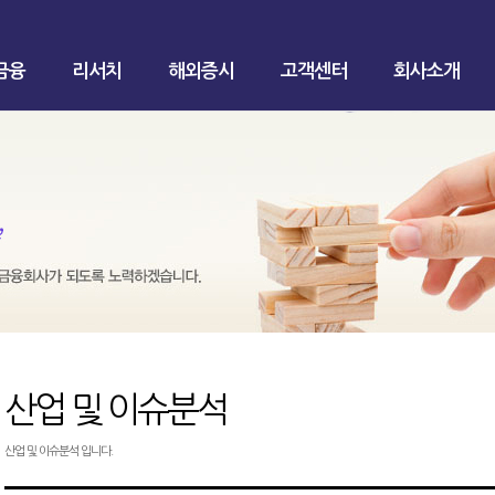
금융
리서치
해외증시
고객센터
회사소개
산업 및 이슈분석
산업 및 이슈분석 입니다.