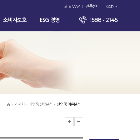
KOR
SITE MAP
인증센터
1588 - 2145
소비자보호
ESG 경영
리서치
기업 및 산업분석
산업 및 이슈분석