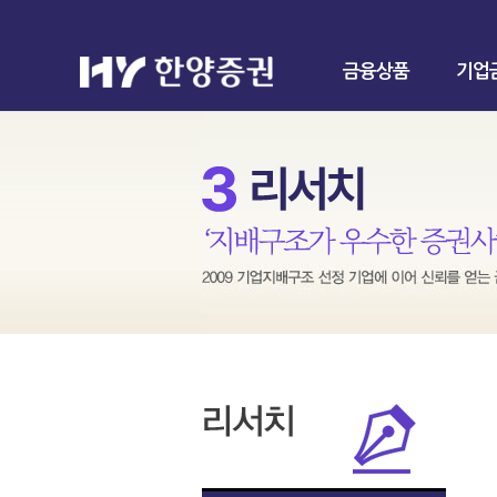
금융상품
기업