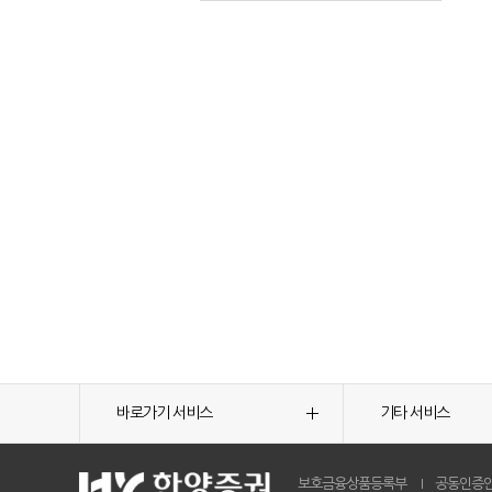
바로가기 서비스
기타 서비스
보호금융상품등록부
공동인증