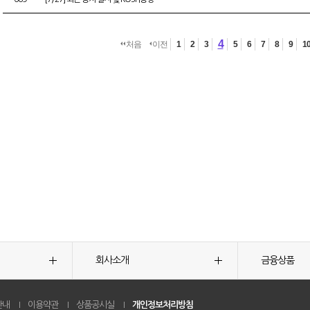
4
처음
이전
1
2
3
5
6
7
8
9
1
회사소개
금융상품
안내
이용약관
상품공시실
개인정보처리방침