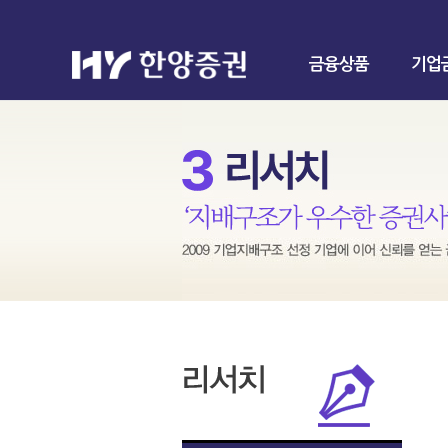
금융상품
기업