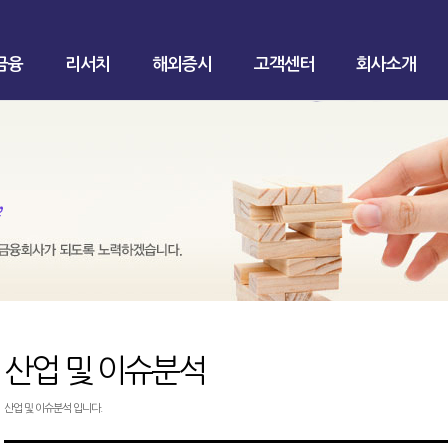
금융
리서치
해외증시
고객센터
회사소개
산업 및 이슈분석
산업 및 이슈분석 입니다.