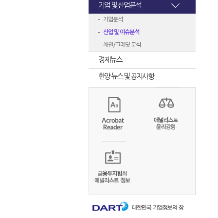
기업 및 산업분석
기업분석
산업 및 이슈분석
채권/크레딧 분석
경제뉴스
한양 뉴스 및 공지사항