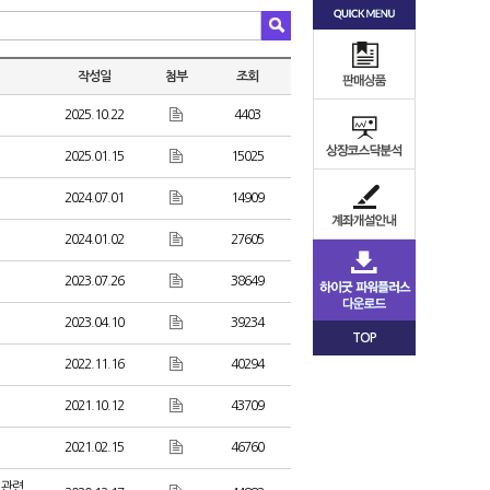
작성일
첨부
조회
2025.10.22
4403
2025.01.15
15025
2024.07.01
14909
2024.01.02
27605
2023.07.26
38649
2023.04.10
39234
TOP
2022.11.16
40294
2021.10.12
43709
2021.02.15
46760
사 관련