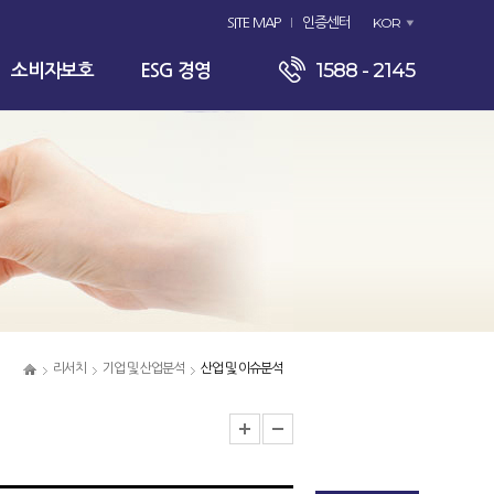
KOR
SITE MAP
인증센터
1588 - 2145
소비자보호
ESG 경영
리서치
기업 및 산업분석
산업 및 이슈분석