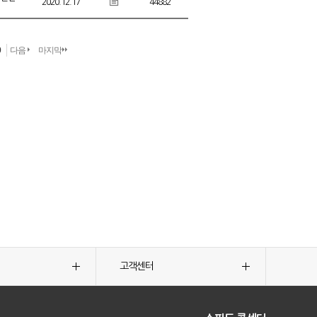
2020.12.17
44882
0
다음
마지막
고객센터