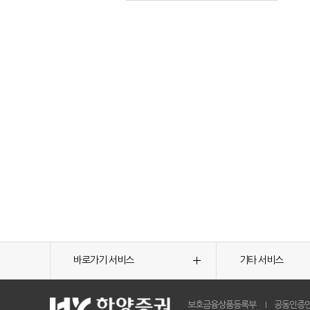
바로가기 서비스
기타 서비스
보호금융상품등록부
공동인증