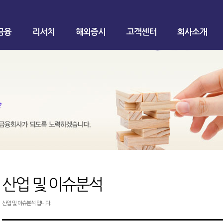
금융
리서치
해외증시
고객센터
회사소개
산업 및 이슈분석
산업 및 이슈분석 입니다.