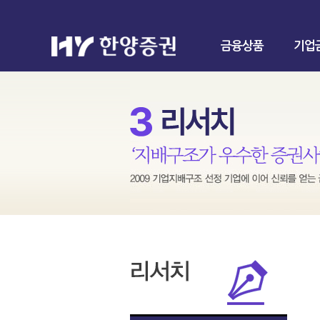
금융상품
기업