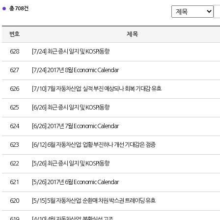
총 708건
번호
제 목
628
[7/24] 최근 증시 일지 및 KOSPI동향
627
[7/24] 2017년 8월 Economic Calendar
626
[7/10] 7월 자동차산업: 실적 부진 예상되나 회복 기대감 유효
625
[6/26] 최근 증시 일지 및 KOSPI동향
624
[6/26] 2017년 7월 Economic Calendar
623
[6/12] 6월 자동차산업: 업황 부진하나 개선 기대감은 점증
622
[5/26] 최근 증시 일지 및 KOSPI동향
621
[5/26] 2017년 6월 Economic Calendar
620
[5/15] 5월 자동차산업: 순환매 차원 박스권 트레이딩 유효
619
[4/10] 4월 자동차산업: 불확실성 고조