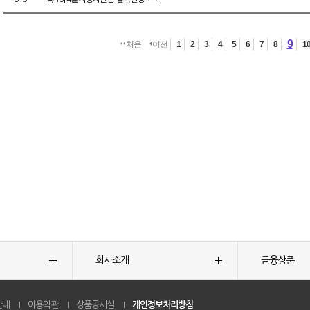
9
처음
이전
1
2
3
4
5
6
7
8
1
회사소개
금융상품
안내
이용약관
상품공시실
개인정보처리방침