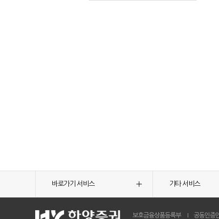
바로가기 서비스
기타 서비스
보호금융상품등록부
공동인증