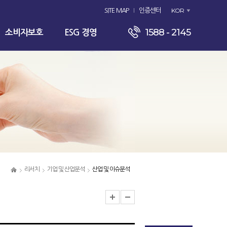
KOR
SITE MAP
인증센터
1588 - 2145
소비자보호
ESG 경영
리서치
기업 및 산업분석
산업 및 이슈분석