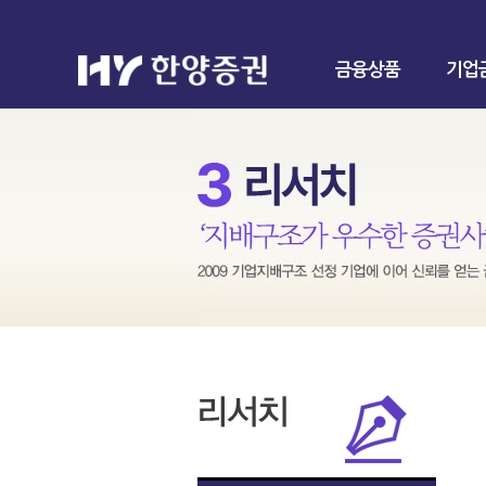
금융상품
기업