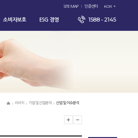
KOR
SITE MAP
인증센터
1588 - 2145
소비자보호
ESG 경영
리서치
기업 및 산업분석
산업 및 이슈분석