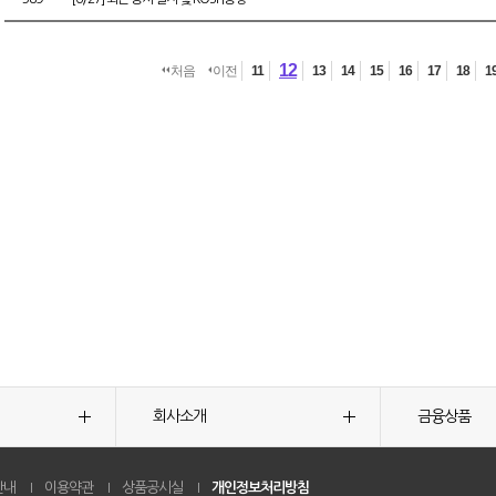
12
처음
이전
11
13
14
15
16
17
18
1
회사소개
금융상품
안내
이용약관
상품공시실
개인정보처리방침