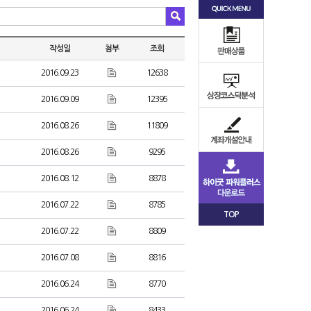
작성일
첨부
조회
2016.09.23
12638
2016.09.09
12395
2016.08.26
11809
2016.08.26
9295
2016.08.12
8878
2016.07.22
8785
TOP
2016.07.22
8809
2016.07.08
8816
2016.06.24
8770
2016.06.24
8433