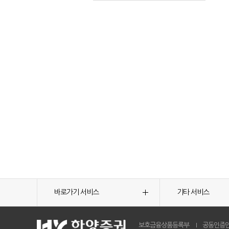
바로가기 서비스
기타 서비스
보호금융상품등록부
공동인증