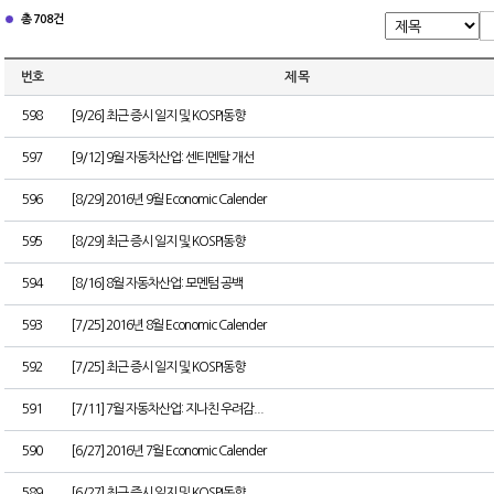
총 708건
번호
제 목
598
[9/26] 최근 증시 일지 및 KOSPI동향
597
[9/12] 9월 자동차산업: 센티멘탈 개선
596
[8/29] 2016년 9월 Economic Calender
595
[8/29] 최근 증시 일지 및 KOSPI동향
594
[8/16] 8월 자동차산업: 모멘텀 공백
593
[7/25] 2016년 8월 Economic Calender
592
[7/25] 최근 증시 일지 및 KOSPI동향
591
[7/11] 7월 자동차산업: 지나친 우려감...
590
[6/27] 2016년 7월 Economic Calender
589
[6/27] 최근 증시 일지 및 KOSPI동향