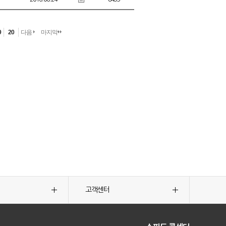
9
20
다음
마지막
고객센터