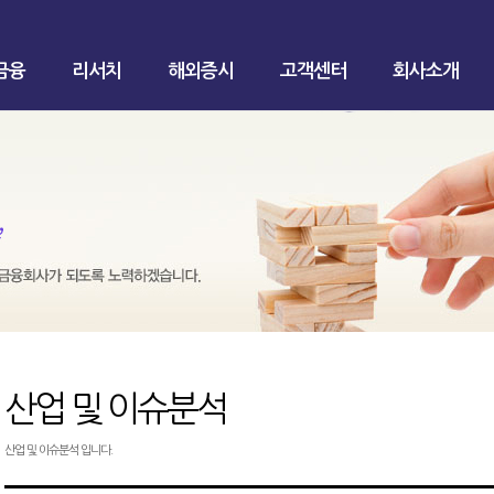
금융
리서치
해외증시
고객센터
회사소개
산업 및 이슈분석
산업 및 이슈분석 입니다.