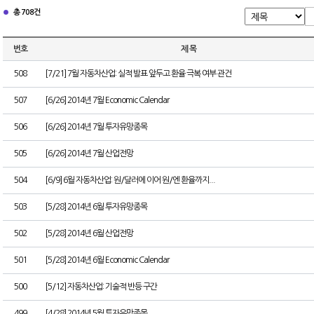
총 708건
번호
제 목
508
[7/21] 7월 자동차산업: 실적 발표 앞두고 환율 극복 여부 관건
507
[6/26] 2014년 7월 Economic Calendar
506
[6/26] 2014년 7월 투자유망종목
505
[6/26] 2014년 7월 산업전망
504
[6/9] 6월 자동차산업: 원/달러에 이어 원/엔 환율까지...
503
[5/28] 2014년 6월 투자유망종목
502
[5/28] 2014년 6월 산업전망
501
[5/28] 2014년 6월 Economic Calendar
500
[5/12] 자동차산업: 기술적 반등 구간
499
[4/28] 2014년 5월 투자유망종목