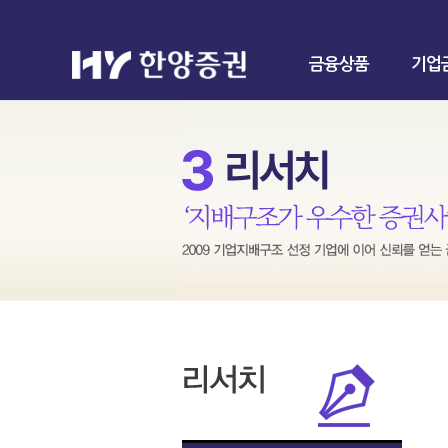
금융상품
기업