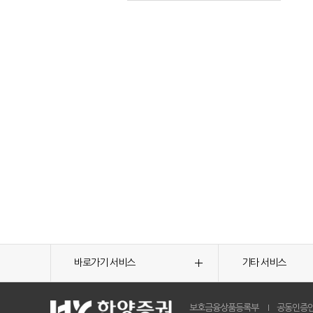
바로가기 서비스
기타 서비스
보호금융상품등록부
공동인증