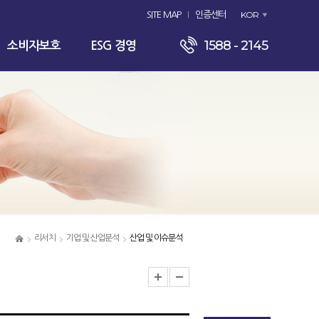
KOR
SITE MAP
인증센터
1588 - 2145
소비자보호
ESG 경영
리서치
기업 및 산업분석
산업 및 이슈분석