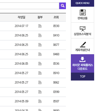
작성일
첨부
조회
2014.07.17
8538
2014.06.25
8410
2014.06.25
8677
2014.06.25
8468
2014.06.05
8536
2014.05.27
8910
TOP
2014.05.27
8662
2014.05.27
8399
2014.05.09
8587
2014.04.25
8600