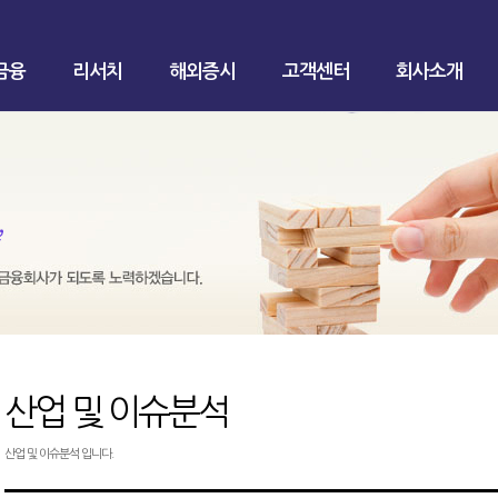
금융
리서치
해외증시
고객센터
회사소개
산업 및 이슈분석
산업 및 이슈분석 입니다.