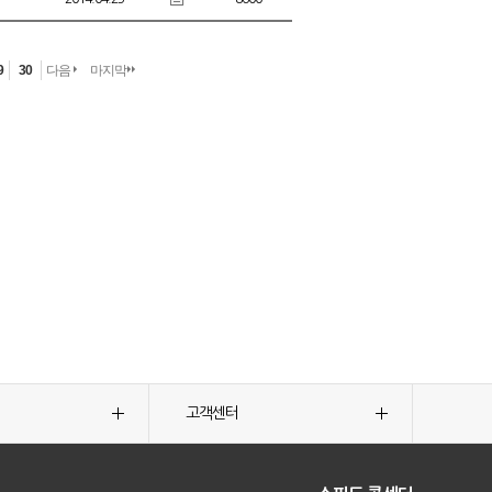
9
30
다음
마지막
고객센터