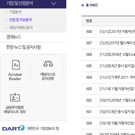
기업 및 산업분석
총 708건
기업분석
산업 및 이슈분석
번호
채권/크레딧 분석
608
[12/12] 2017년 자동차
경제뉴스
607
[12/5] 2017년 헬스케어
한양 뉴스 및 공지사항
606
[11/28] 2016년 12월 Eco
605
[11/28] 최근 증시 일지 및
604
[11/21] 기계주 2017 -
603
[11/14] 11월 자동차산
602
[10/31] 2016년 11월 Eco
601
[10/31] 최근 증시 일지 및
600
[10/10] 10월 자동차산
599
[9/26] 2016년 10월 Econ