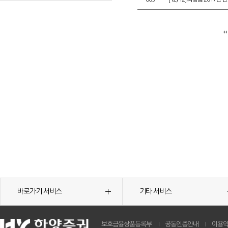
바로가기 서비스
기타 서비스
보호금융상품등록부
공동인증안내
이용