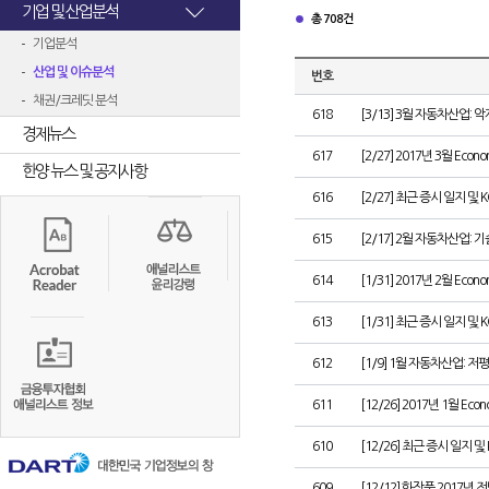
기업 및 산업분석
총 708건
기업분석
산업 및 이슈분석
번호
채권/크레딧 분석
618
[3/13] 3월 자동차산업:
경제뉴스
617
[2/27] 2017년 3월 Econom
한양 뉴스 및 공지사항
616
[2/27] 최근 증시 일지 및 
615
[2/17] 2월 자동차산업: 
614
[1/31] 2017년 2월 Econom
613
[1/31] 최근 증시 일지 및 
612
[1/9] 1월 자동차산업: 저
611
[12/26] 2017년 1월 Econ
610
[12/26] 최근 증시 일지 및
609
[12/12] 화장품 2017년