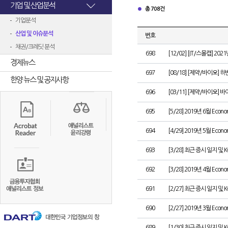
기업 및 산업분석
총 708건
기업분석
산업 및 이슈분석
번호
채권/크레딧 분석
698
[12/02] [IT/스몰캡] 2
경제뉴스
697
[08/18] [제약/바이오] 
한양 뉴스 및 공지사항
696
[03/11] [제약/바이오]
695
[5/28] 2019년 6월 Econom
694
[4/29] 2019년 5월 Econom
693
[3/28] 최근 증시 일지 및 
692
[3/28] 2019년 4월 Econom
691
[2/27] 최근 증시 일지 및 
690
[2/27] 2019년 3월 Econom
689
[1/30] 최근 증시 일지 및 