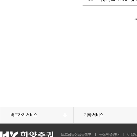
바로가기 서비스
기타 서비스
보호금융상품등록부
공동인증안내
이용