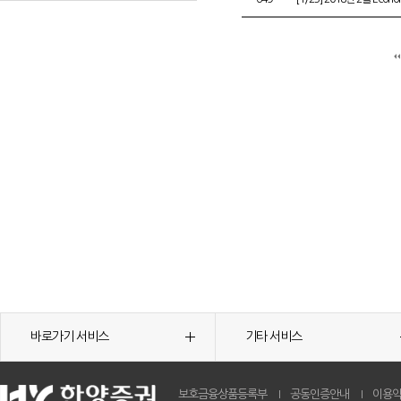
바로가기 서비스
기타 서비스
보호금융상품등록부
공동인증안내
이용