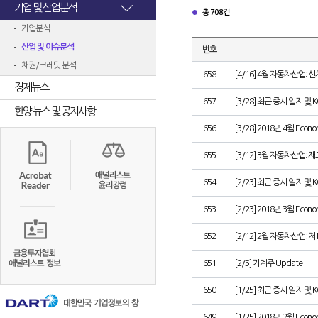
기업 및 산업분석
총 708건
기업분석
산업 및 이슈분석
번호
채권/크레딧 분석
658
[4/16] 4월 자동차산업: 
경제뉴스
657
[3/28] 최근 증시 일지 및 
한양 뉴스 및 공지사항
656
[3/28] 2018년 4월 Econom
655
[3/12] 3월 자동차산업:
654
[2/23] 최근 증시 일지 및 
653
[2/23] 2018년 3월 Econom
652
[2/12] 2월 자동차산업:
651
[2/5] 기계주 Update
650
[1/25] 최근 증시 일지 및 
649
[1/25] 2018년 2월 Econom