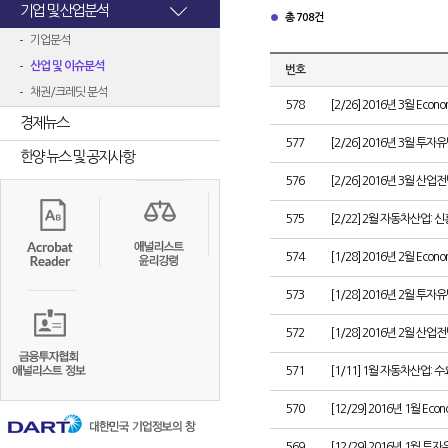
기업 및 산업분석
총 708건
기업분석
산업 및 이슈분석
번호
채권/크레딧 분석
578
[2/26] 2016년 3월 Econom
경제뉴스
577
[2/26] 2016년 3월 투
한양 뉴스 및 공지사항
576
[2/26] 2016년 3월 산업
575
[2/22] 2월 자동차산업: 
574
[1/28] 2016년 2월 Econom
573
[1/28] 2016년 2월 투
572
[1/28] 2016년 2월 산업
571
[1/11] 1월 자동차산업: 
570
[12/29] 2016년 1월 Econ
569
[12/29] 2016년 1월 