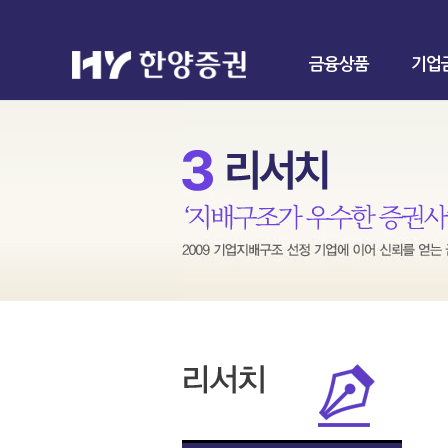
금융상품
기업