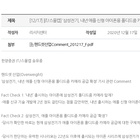
제목
[12/17] [IT/스몰캡] ‘삼성전기, 내년 애플 신형 아이폰용 폴디드줌
작성자
리서치센터
작성일
2020년 12월 17일
핸드셋산업Comment_201217_F.pdf
첨부
한양증권 IT/스몰캡 송유종
핸드셋 산업(Overweight)
‘삼성전기, 내년 애플 신형 아이폰용 폴디드줌 카메라 공급 확정’ 기사 관련 Comment
Fact Check 1: ‘내년’ 출시하는 아이폰에 삼성전기 폴디드줌 카메라 탑재?
-애플 신규 기술 개발에 2년 정도 걸린다는 점을 감안하면, 내년 출시하는 애플 신형 아이
Fact Check 2: 삼성전기, 애플 아이폰용 폴디드줌 카메라 공급 ‘확정’?
-당사가 확인한 바로는 현재 삼성전기가 애플 아이폰용 폴디드줌 카메라 공급에 대한 구체적
-당사가 판단하는 유력한 시나리오는 22년도 이후에 출시되는 아이폰 시리즈에 삼성전기가