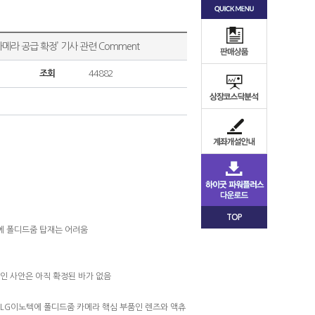
 카메라 공급 확정’ 기사 관련 Comment
조회
44882
TOP
폰에 폴디드줌 탑재는 어려움
인 사안은 아직 확정된 바가 없음
 LG이노텍에 폴디드줌 카메라 핵심 부품인 렌즈와 액츄