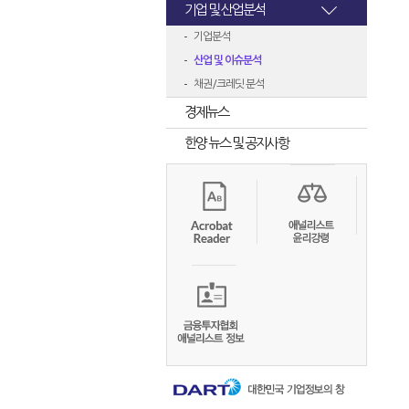
기업 및 산업분석
기업분석
산업 및 이슈분석
채권/크레딧 분석
경제뉴스
한양 뉴스 및 공지사항