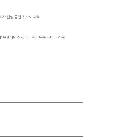
협의가 진행 중인 것으로 파악
울트라’ 모델에만 삼성전기 폴디드줌 카메라 적용