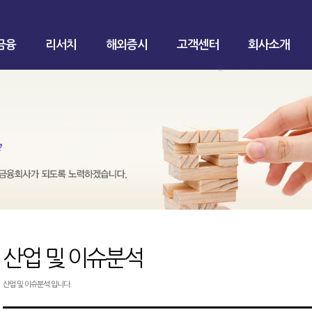
금융
리서치
해외증시
고객센터
회사소개
산업 및 이슈분석
산업 및 이슈분석 입니다.