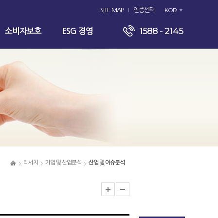
KOR
SITE MAP
인증센터
1588 - 2145
소비자보호
ESG 경영
리서치
기업 및 산업분석
산업 및 이슈분석