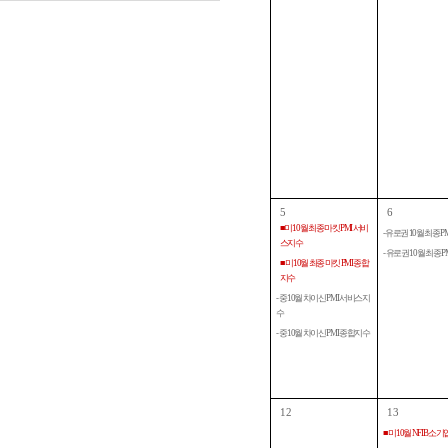
5
6
■ 미 10월 최종 마킷 PMI 서비
- 유로권 10월 최종 
스지수
- 유로권 10월 최종 
■ 미 10월 최종 마킷 PMI 종합
지수
- 중 10월 차이신 PMI 서비스지
수
- 중 10월 차이신 PMI 종합지수
12
13
■ 미 10월 NFIB 