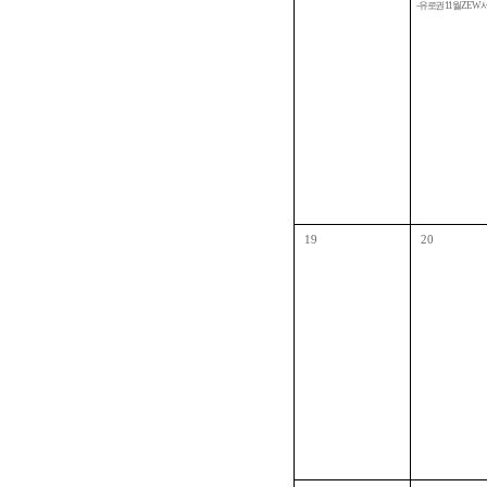
- 유로권 11월 ZEW
19
20