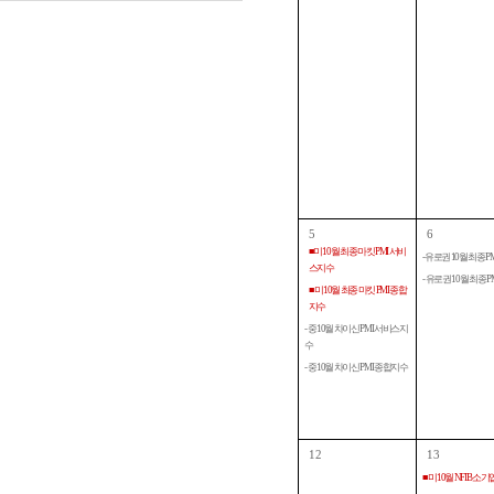
5
6
■ 미 10월 최종 마킷 PMI 서비
- 유로권 10월 최종 
스지수
- 유로권 10월 최종 
■ 미 10월 최종 마킷 PMI 종합
지수
- 중 10월 차이신 PMI 서비스지
수
- 중 10월 차이신 PMI 종합지수
12
13
■ 미 10월 NFIB 