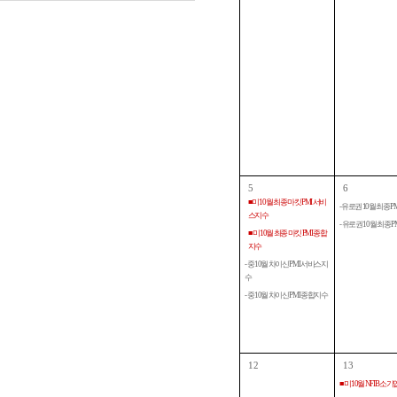
5
6
■ 미 10월 최종 마킷 PMI 서비
- 유로권 10월 최종 
스지수
- 유로권 10월 최종 
■ 미 10월 최종 마킷 PMI 종합
지수
- 중 10월 차이신 PMI 서비스지
수
- 중 10월 차이신 PMI 종합지수
12
13
■ 미 10월 NFIB 