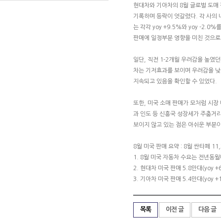
현대차와 기아차의 8월 글로벌 도매 판매는
기록하며 등락이 엇갈렸다. 각 사의 내
는 각각 yoy +9.5%와 yoy -2.
판매에 일정부분 영향을 미친 것으로 
일단, 직전 1-2개월 우려감을 높였
차는 기저효과를 보이며 우려감을 낮
지속되고 있음을 확인할 수 있었다.
또한, 미국 소매 판매가 모처럼 시
과 인도 등 신흥국 성장세가 주춤거
보이지 않고 있는 점은 아쉬운 부분이
8월 미국 판매 요약 : 8월 싼타페 11
1. 8월 미국 자동차 수요는 전년동월비
2. 현대차 미국 판매 5.8만대(yoy +
3. 기아차 미국 판매 5.4만대(yoy +
목록
이전 글
다음 글