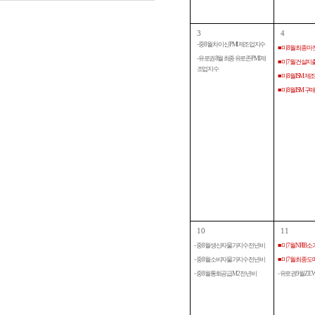
3
4
- 중 8월 차이신 PMI 제조업지수
■ 미 8월 최종 
- 유로권 8월 최종 유로존 PMI 제
■ 미 7월 건설
조업지수
■ 미 8월 ISM 
■ 미 8월 ISM
10
11
- 중 8월 생산자물가지수 전년비
■ 미 7월 NFIB
- 중 8월 소비자물가지수 전년비
■ 미 7월 최종 
- 중 8월 통화공급 M2 전년비
- 유로권 9월 Z