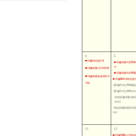
4
5
■ 미 4월 제조업수주
■ 미 5월 최종 마킷 PM
수
■ 미 4월 최종 내구재 주문
■ 미 5월 최종 마킷 PM
■ 미 4월 최종 운송제외 내
■ 미 5월 ISM 비제조업
구재
- 중 5월 차이신 PMI 종
- 중 5월 차이신 PMI 
- 유로권 5월 최종 유로존
스지수
- 유로권 5월 최종 유로존 
지수
11
12
■ 미 5월 NFIB 소기업 