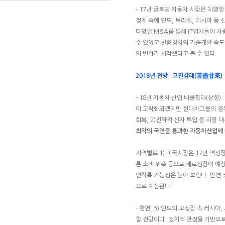
- 17년 글로벌 자동차 시장은 치열한
정체 속에 인도, 브라질, 러시아 등
다양한 M&A를 통해 IT업체들이 차
수 있었고 친환경차의 기술개발 속도
의 변화가 시작했다고 볼 수 있다.
2018년 전망 : 고진감래(苦盡甘來)
- 18년 자동차 산업 비중확대(상향)
이 고착화되겠지만 현대차그룹의 경우
회복, 2)전략적 신차 투입 등 시장 
최악의 국면을 통과한 자동차산업에
지역별로 1) 미국시장은 17년 역성
른 소비 위축 등으로 제로성장이 예
연착륙 가능성은 높아 보인다. 반면 
으로 예상된다.
- 한편, 3) 인도의 고성장 속 러시
할 전망이다. 정치적 안정을 기반으로