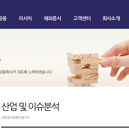
금융
리서치
해외증시
고객센터
회사소개
산업 및 이슈분석
산업 및 이슈분석 입니다.