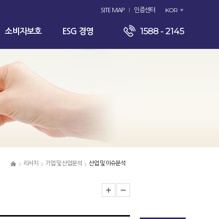
KOR
SITE MAP
인증센터
1588 - 2145
소비자보호
ESG 경영
리서치
기업 및 산업분석
산업 및 이슈분석