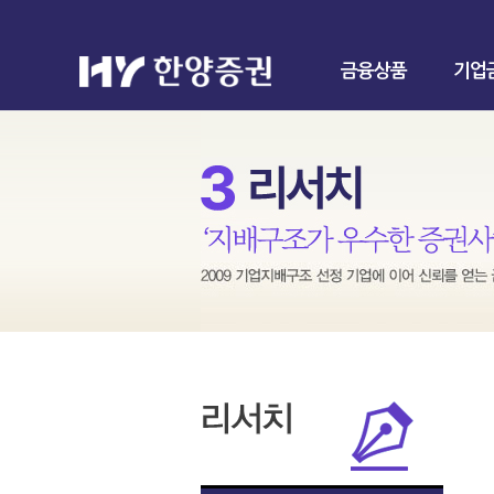
금융상품
기업