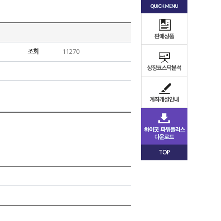
조회
11270
TOP