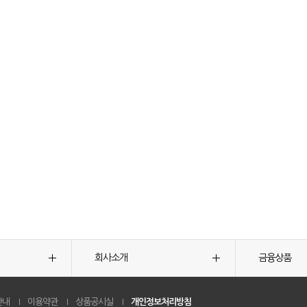
회사소개
금융상품
안내
이용약관
상품공시실
개인정보처리방침