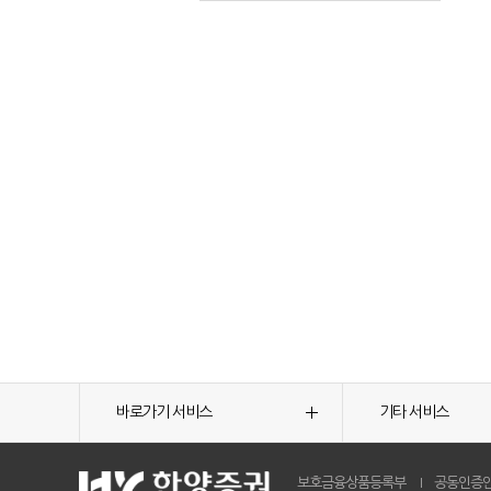
바로가기 서비스
기타 서비스
보호금융상품등록부
공동인증