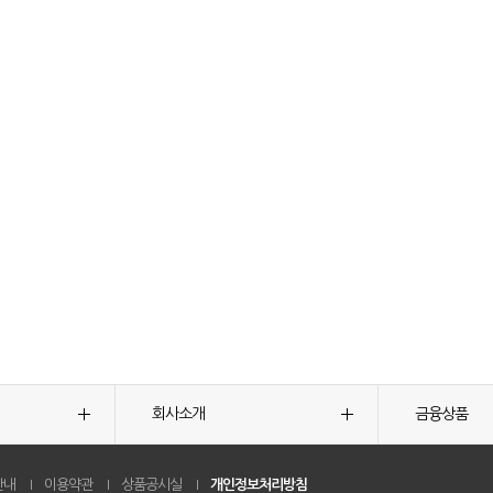
회사소개
금융상품
안내
이용약관
상품공시실
개인정보처리방침