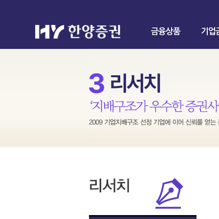
금융상품
기업