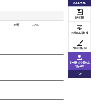
조회
12494
TOP