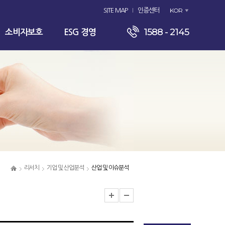
KOR
SITE MAP
인증센터
1588 - 2145
소비자보호
ESG 경영
리서치
기업 및 산업분석
산업 및 이슈분석