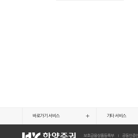
바로가기 서비스
기타 서비스
보호금융상품등록부
공동인증