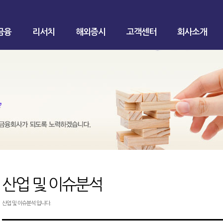
금융
리서치
해외증시
고객센터
회사소개
산업 및 이슈분석
산업 및 이슈분석 입니다.