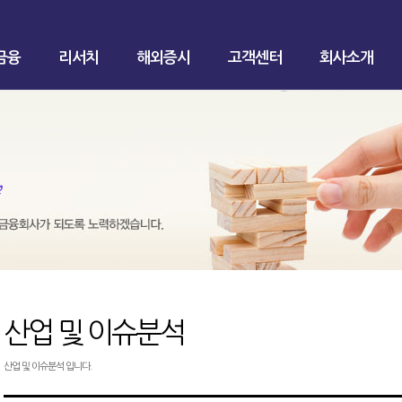
금융
리서치
해외증시
고객센터
회사소개
산업 및 이슈분석
산업 및 이슈분석 입니다.