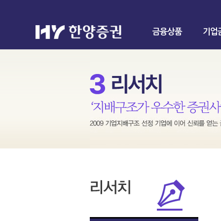
금융상품
기업