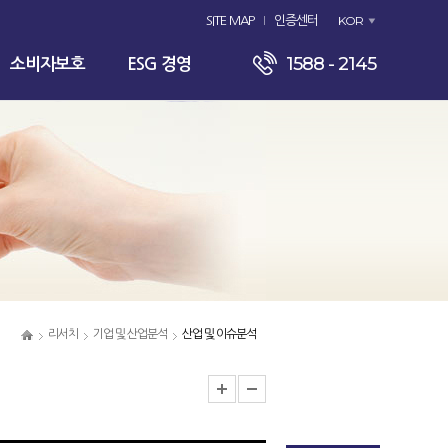
KOR
SITE MAP
인증센터
1588 - 2145
소비자보호
ESG 경영
리서치
기업 및 산업분석
산업 및 이슈분석