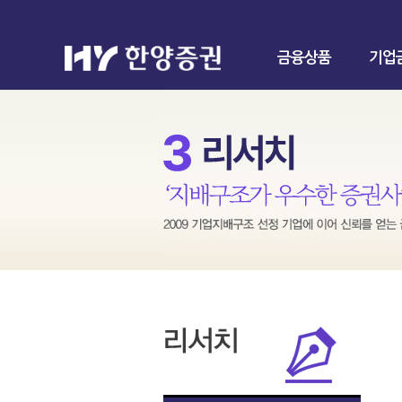
금융상품
기업