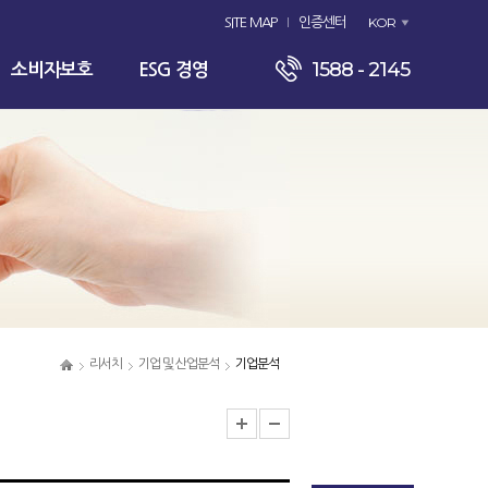
KOR
SITE MAP
인증센터
1588 - 2145
소비자보호
ESG 경영
리서치
기업 및 산업분석
기업분석