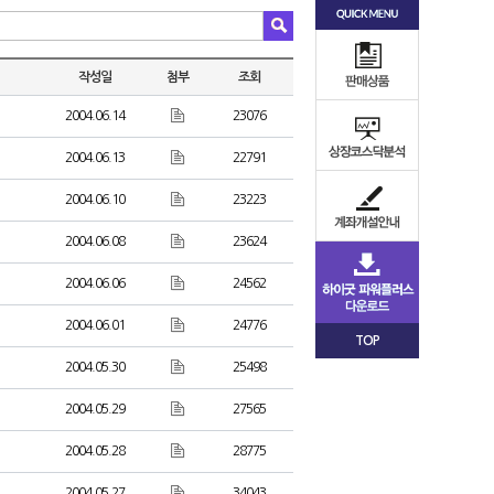
작성일
첨부
조회
2004.06.14
23076
2004.06.13
22791
2004.06.10
23223
2004.06.08
23624
2004.06.06
24562
2004.06.01
24776
TOP
2004.05.30
25498
2004.05.29
27565
2004.05.28
28775
2004.05.27
34043