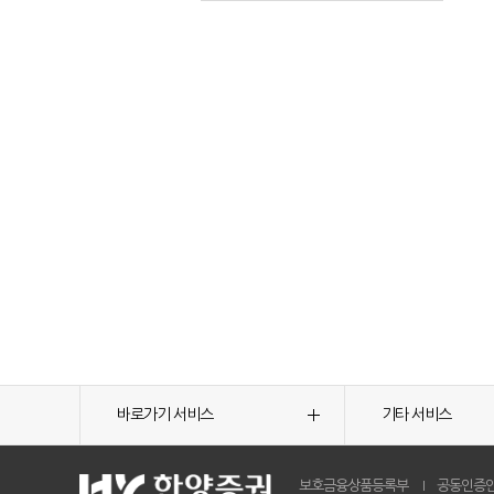
바로가기 서비스
기타 서비스
보호금융상품등록부
공동인증