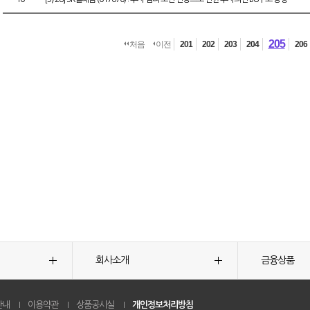
205
처음
이전
201
202
203
204
206
회사소개
금융상품
안내
이용약관
상품공시실
개인정보처리방침