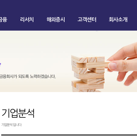
금융
리서치
해외증시
고객센터
회사소개
기업분석
기업분석 입니다.