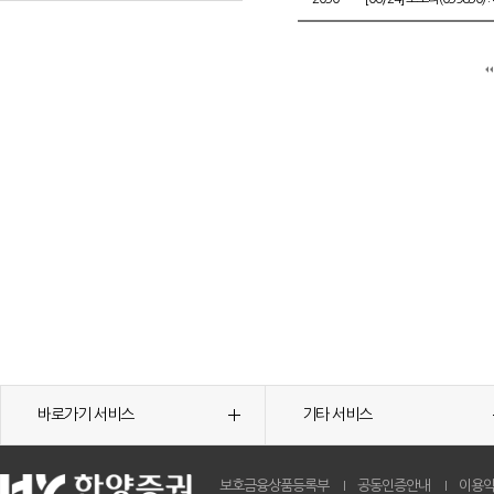
바로가기 서비스
기타 서비스
보호금융상품등록부
공동인증안내
이용