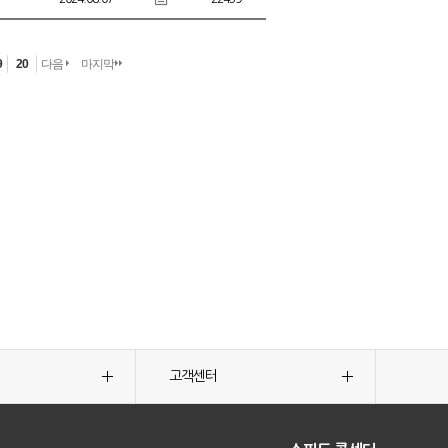
9
20
다음
마지막
고객센터