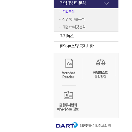
기업 및 산업분석
기업분석
산업 및 이슈분석
채권/크레딧 분석
경제뉴스
한양 뉴스 및 공지사항