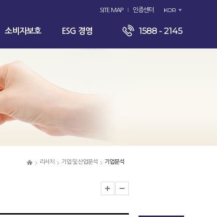
KOR
SITE MAP
인증센터
1588 - 2145
소비자보호
ESG 경영
리서치
기업 및 산업분석
기업분석