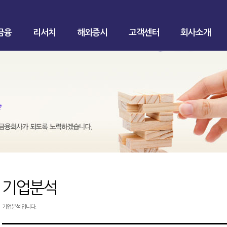
금융
리서치
해외증시
고객센터
회사소개
기업분석
기업분석 입니다.