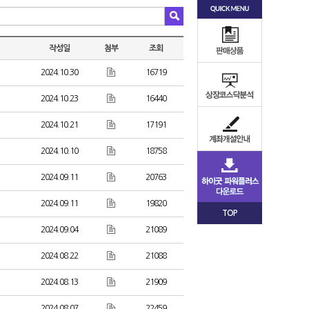
작성일
첨부
조회
2024.10.30
16719
2024.10.23
16440
2024.10.21
17191
2024.10.10
18758
2024.09.11
20763
2024.09.11
19820
TOP
2024.09.04
21089
2024.08.22
21088
2024.08.13
21909
2024.08.07
22459