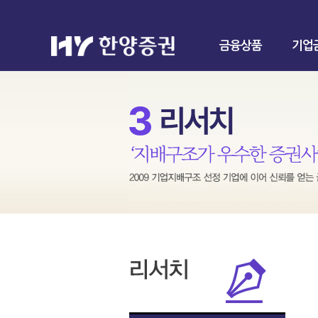
금융상품
기업