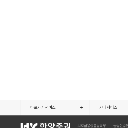
바로가기 서비스
기타 서비스
보호금융상품등록부
공동인증