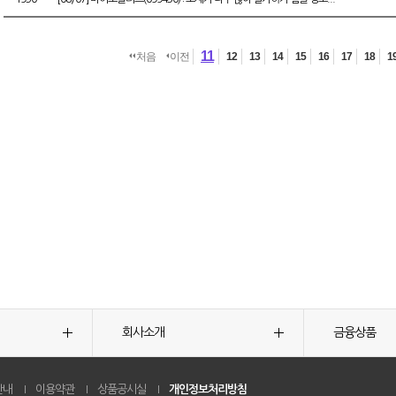
11
처음
이전
12
13
14
15
16
17
18
1
회사소개
금융상품
안내
이용약관
상품공시실
개인정보처리방침