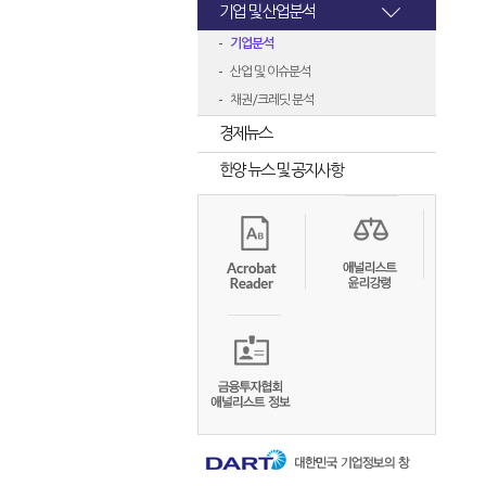
기업 및 산업분석
기업분석
산업 및 이슈분석
채권/크레딧 분석
경제뉴스
한양 뉴스 및 공지사항