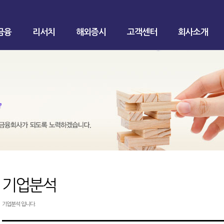
금융
리서치
해외증시
고객센터
회사소개
기업분석
기업분석 입니다.