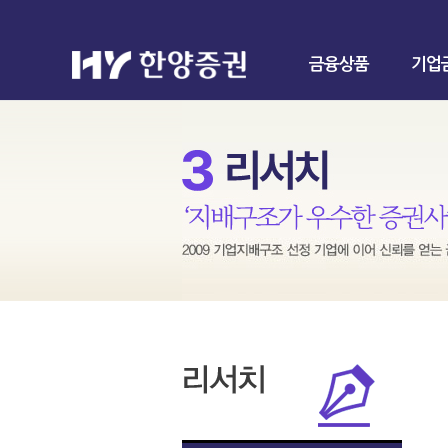
금융상품
기업