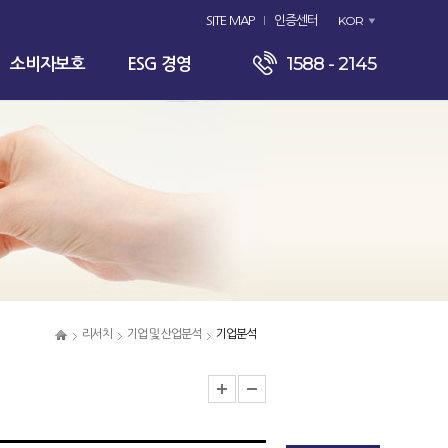
KOR
SITE MAP
인증센터
1588 - 2145
소비자보호
ESG 경영
리서치
기업 및 산업분석
기업분석