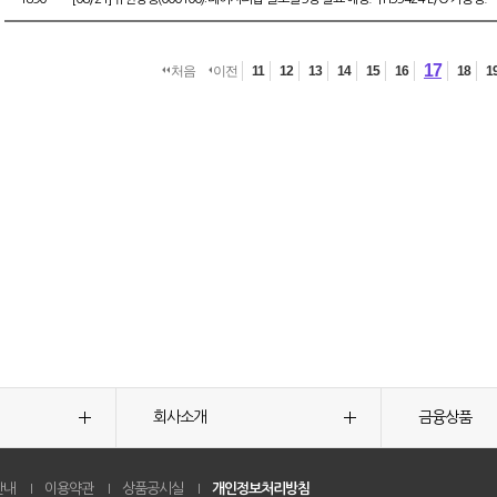
17
처음
이전
11
12
13
14
15
16
18
1
회사소개
금융상품
안내
이용약관
상품공시실
개인정보처리방침