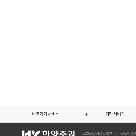
바로가기 서비스
기타 서비스
보호금융상품등록부
공동인증