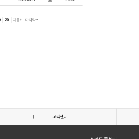
9
20
다음
마지막
고객센터