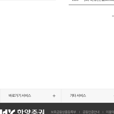
바로가기 서비스
기타 서비스
보호금융상품등록부
공동인증안내
이용