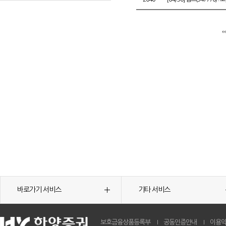
바로가기 서비스
기타 서비스
보호금융상품등록부
공동인증안내
이용