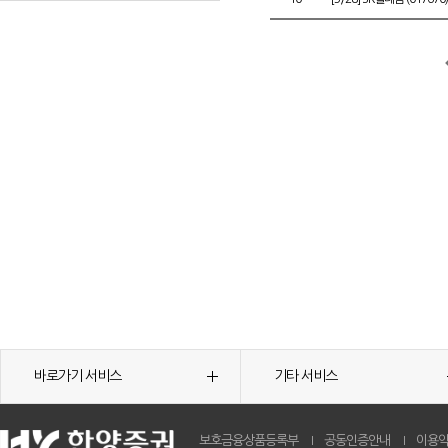
바로가기 서비스
기타 서비스
보호금융상품등록부
공동인증안내
이용