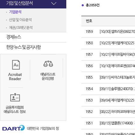
기업 및 산업분석
총 2059건
기업분석
산업 및 이슈분석
번호
채권/크레딧 분석
1959
[10/30] 셀트리온(068270)
경제뉴스
1958
[10/23] 제이엘케이(3225
한양 뉴스 및 공지사항
1957
[10/21] 에이프릴바이오(
1956
[10/10] 에이프로젠(007
1955
[09/11] 씨어스테크놀로지(
1954
[09/11] 솔루엠(248070) : 
1953
[09/04] 제이엘케이(3225
1952
[08/22] 하이퍼코퍼레이션
1951
[08/13] 앱클론(174900)
1950
[08/07] 바이오플러스(09