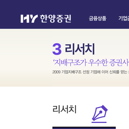
금융상품
기업