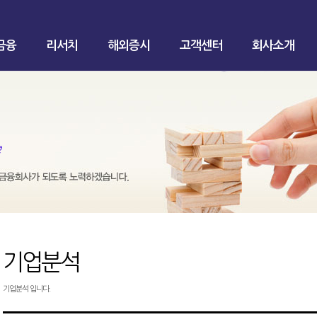
금융
리서치
해외증시
고객센터
회사소개
기업분석
기업분석 입니다.