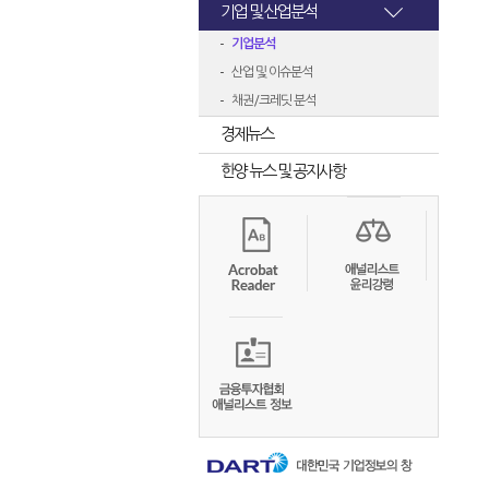
기업 및 산업분석
기업분석
산업 및 이슈분석
채권/크레딧 분석
경제뉴스
한양 뉴스 및 공지사항