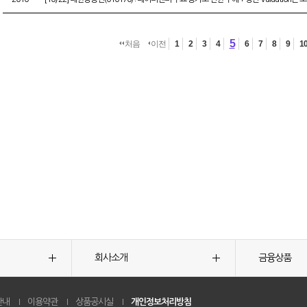
5
처음
이전
1
2
3
4
6
7
8
9
1
회사소개
금융상품
안내
이용약관
상품공시실
개인정보처리방침