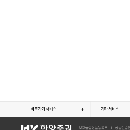
바로가기 서비스
기타 서비스
보호금융상품등록부
공동인증