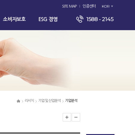
KOR
SITE MAP
인증센터
1588 - 2145
소비자보호
ESG 경영
리서치
기업 및 산업분석
기업분석