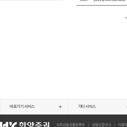
바로가기 서비스
기타 서비스
보호금융상품등록부
공동인증안내
이용