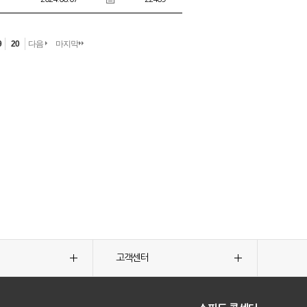
9
20
다음
마지막
고객센터