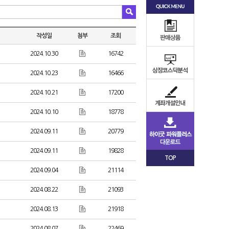
작성일
첨부
조회
2024.10.30
16742
2024.10.23
16466
2024.10.21
17200
2024.10.10
18778
2024.09.11
20779
2024.09.11
19828
TOP
2024.09.04
21114
2024.08.22
21093
2024.08.13
21918
2024.08.07
22469