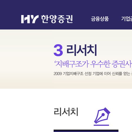
금융상품
기업