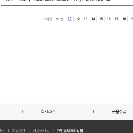
11
처음
이전
12
13
14
15
16
17
18
1
회사소개
금융상품
안내
이용약관
상품공시실
개인정보처리방침