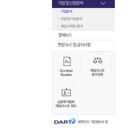
기업 및 산업분석
기업분석
산업 및 이슈분석
채권/크레딧 분석
경제뉴스
한양 뉴스 및 공지사항