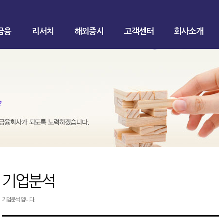
금융
리서치
해외증시
고객센터
회사소개
기업분석
기업분석 입니다.