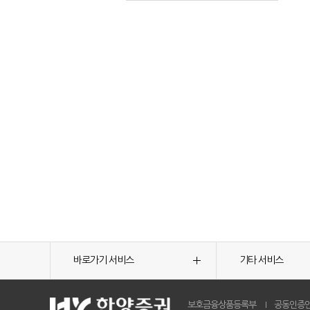
바로가기 서비스
기타 서비스
보호금융상품등록부
공동인증