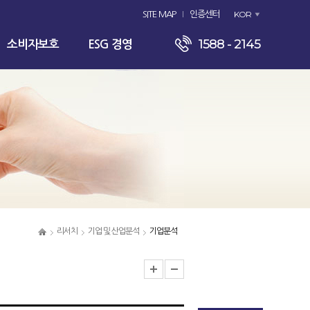
KOR
SITE MAP
인증센터
1588 - 2145
소비자보호
ESG 경영
리서치
기업 및 산업분석
기업분석