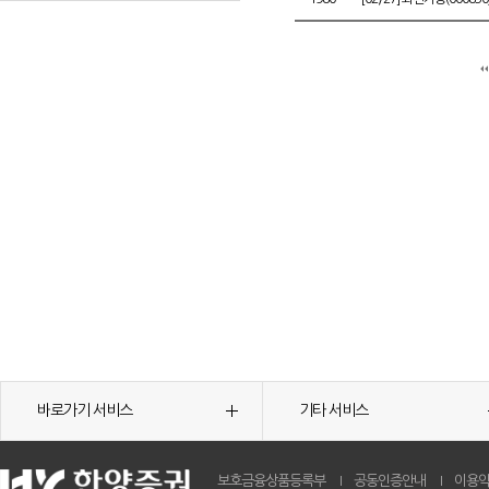
바로가기 서비스
기타 서비스
보호금융상품등록부
공동인증안내
이용