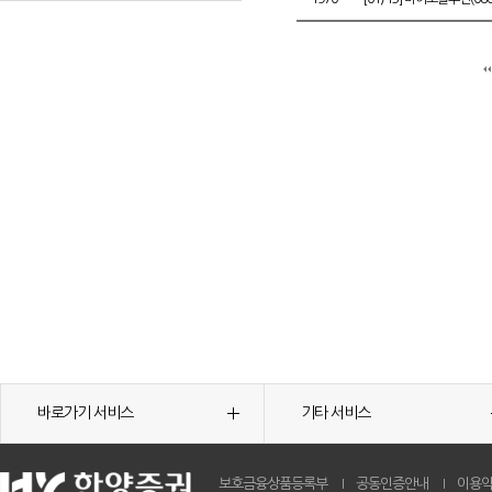
바로가기 서비스
기타 서비스
보호금융상품등록부
공동인증안내
이용