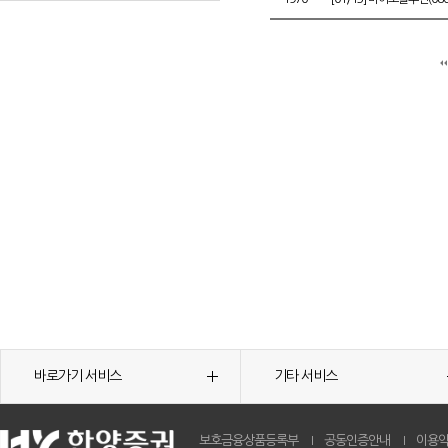
바로가기 서비스
기타 서비스
보호금융상품등록부
공동인증안내
이용