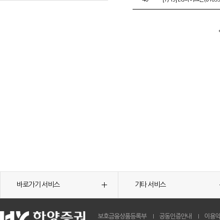
바로가기 서비스
기타 서비스
보호금융상품등록부
공동인증안내
이용