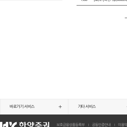
바로가기 서비스
기타 서비스
보호금융상품등록부
공동인증안내
이용