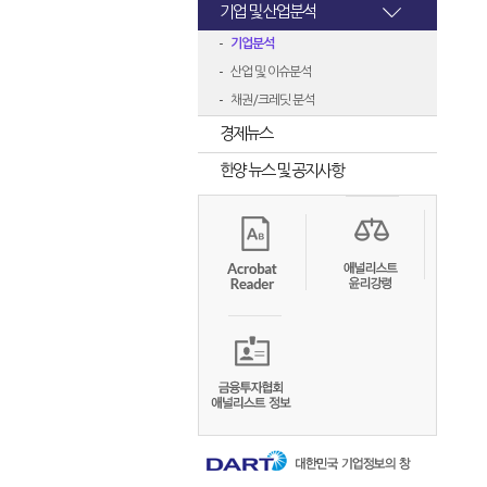
기업 및 산업분석
기업분석
산업 및 이슈분석
채권/크레딧 분석
경제뉴스
한양 뉴스 및 공지사항