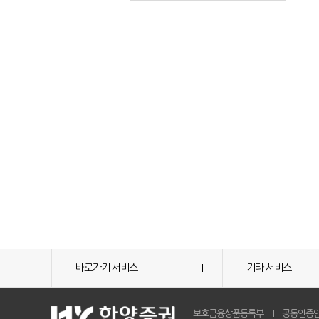
바로가기 서비스
기타 서비스
보호금융상품등록부
공동인증