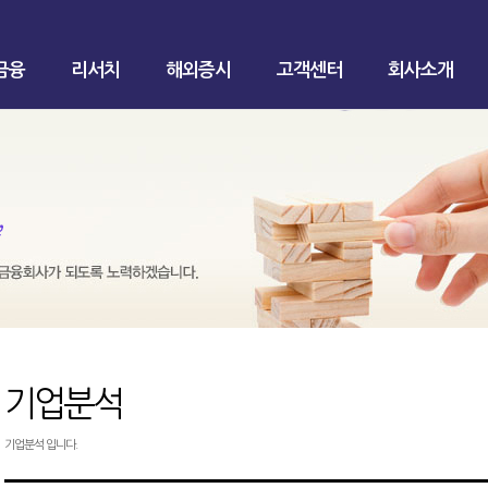
금융
리서치
해외증시
고객센터
회사소개
기업분석
기업분석 입니다.