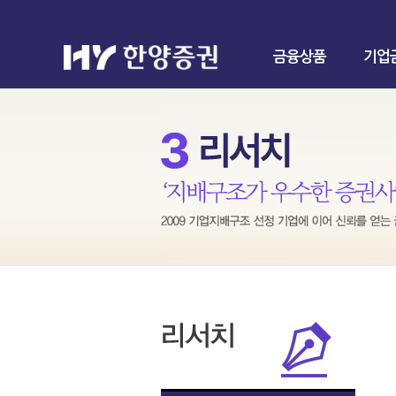
금융상품
기업