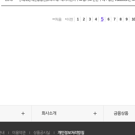
5
처음
이전
1
2
3
4
6
7
8
9
1
회사소개
금융상품
안내
이용약관
상품공시실
개인정보처리방침