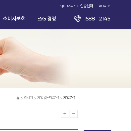
KOR
SITE MAP
인증센터
1588 - 2145
소비자보호
ESG 경영
리서치
기업 및 산업분석
기업분석