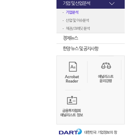
기업 및 산업분석
기업분석
산업 및 이슈분석
채권/크레딧 분석
경제뉴스
한양 뉴스 및 공지사항