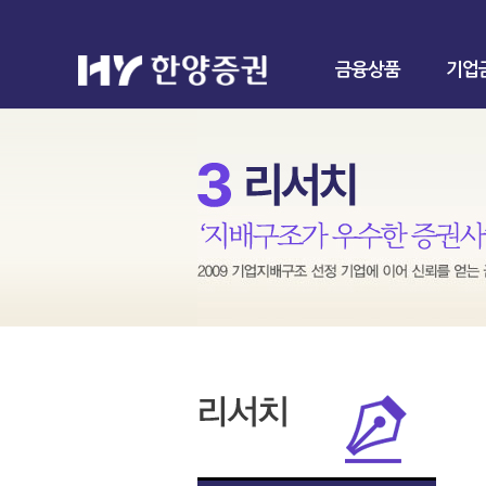
금융상품
기업