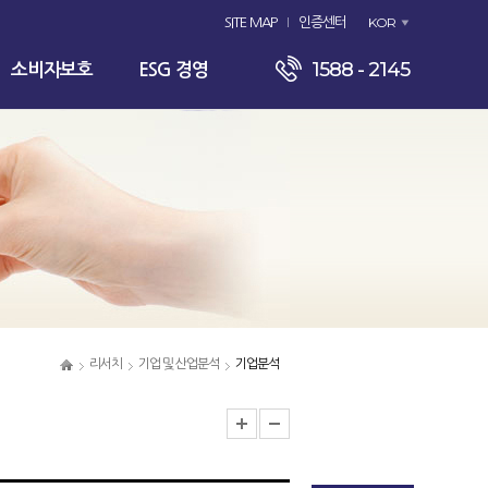
KOR
SITE MAP
인증센터
1588 - 2145
소비자보호
ESG 경영
리서치
기업 및 산업분석
기업분석