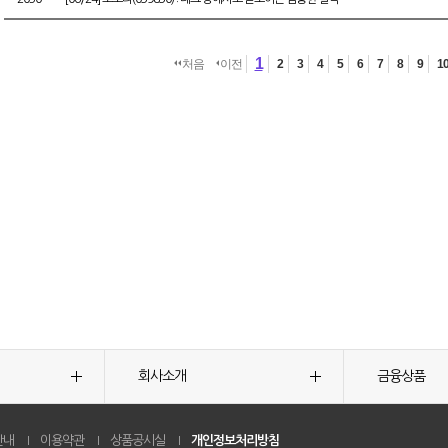
1
처음
이전
2
3
4
5
6
7
8
9
1
회사소개
금융상품
안내
이용약관
상품공시실
개인정보처리방침