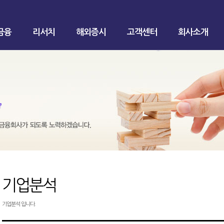
금융
리서치
해외증시
고객센터
회사소개
기업분석
기업분석 입니다.