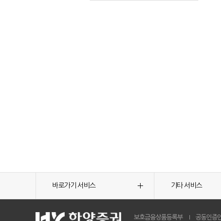
바로가기 서비스
기타 서비스
보호금융상품등록부
공동인증