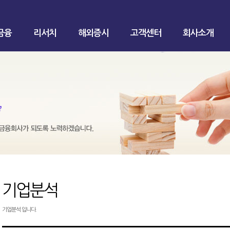
금융
리서치
해외증시
고객센터
회사소개
기업분석
기업분석 입니다.