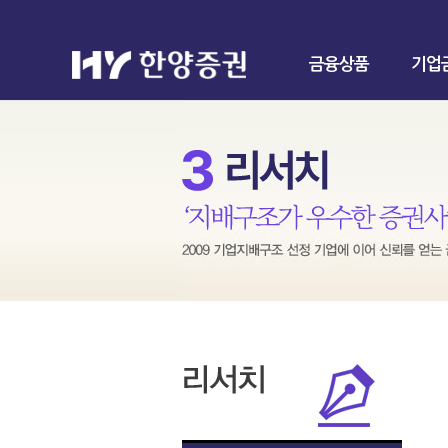
금융상품
기업