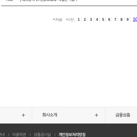
1
처음
이전
1
2
3
4
5
6
7
8
9
회사소개
금융상품
안내
이용약관
상품공시실
개인정보처리방침