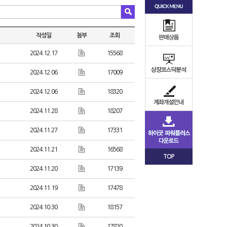
작성일
첨부
조회
2024.12.17
15568
2024.12.06
17009
2024.12.06
18320
2024.11.28
18207
2024.11.27
17331
2024.11.21
16568
TOP
2024.11.20
17139
2024.11.19
17478
2024.10.30
18157
2024.10.30
17820