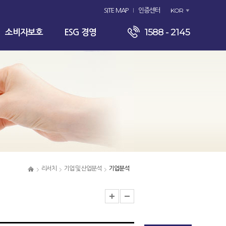
KOR
SITE MAP
인증센터
1588 - 2145
소비자보호
ESG 경영
리서치
기업 및 산업분석
기업분석