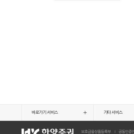
바로가기 서비스
기타 서비스
보호금융상품등록부
공동인증