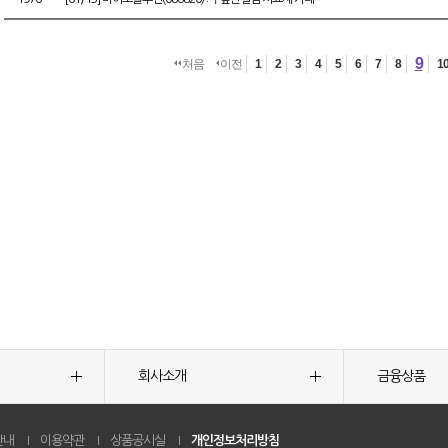
9
처음
이전
1
2
3
4
5
6
7
8
1
회사소개
금융상품
안내
이용약관
상품공시실
개인정보처리방침