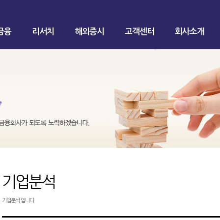
금융
리서치
해외증시
고객센터
회사소개
기업분석
기업분석 입니다.