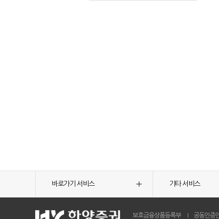
바로가기 서비스
기타 서비스
보호금융상품등록부
공동인증