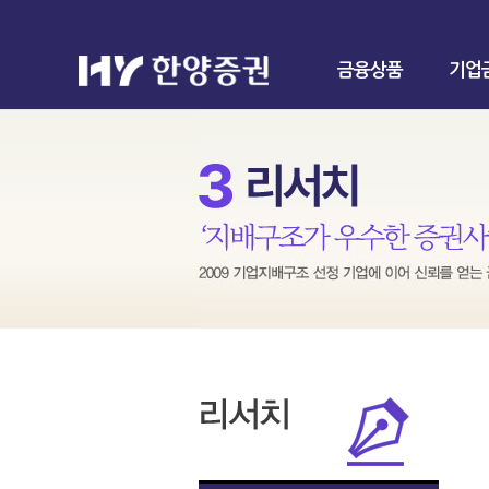
금융상품
기업