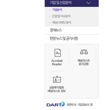
기업 및 산업분석
기업분석
산업 및 이슈분석
채권/크레딧 분석
경제뉴스
한양 뉴스 및 공지사항