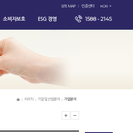
KOR
SITE MAP
인증센터
1588 - 2145
소비자보호
ESG 경영
리서치
기업 및 산업분석
기업분석