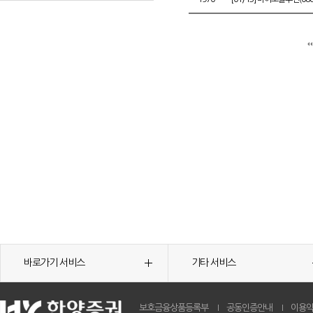
바로가기 서비스
기타 서비스
보호금융상품등록부
공동인증안내
이용