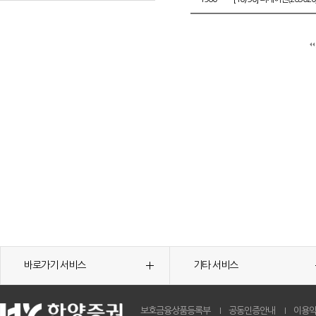
바로가기 서비스
기타 서비스
보호금융상품등록부
공동인증안내
이용