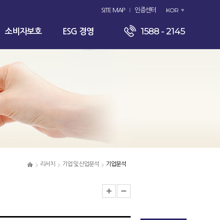
KOR
SITE MAP
인증센터
1588 - 2145
소비자보호
ESG 경영
리서치
기업 및 산업분석
기업분석