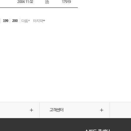
2004.11.02
17919
199
200
다음
마지막
고객센터