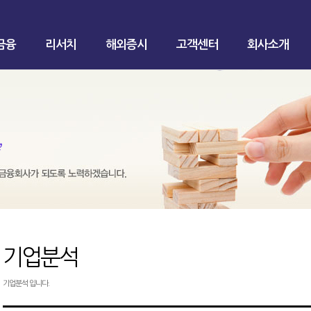
금융
리서치
해외증시
고객센터
회사소개
기업분석
기업분석 입니다.