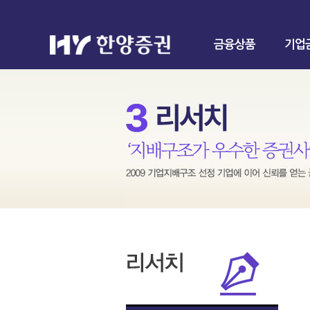
금융상품
기업