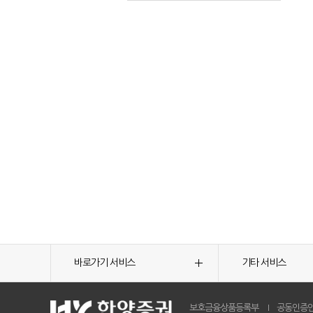
바로가기 서비스
기타 서비스
보호금융상품등록부
공동인증