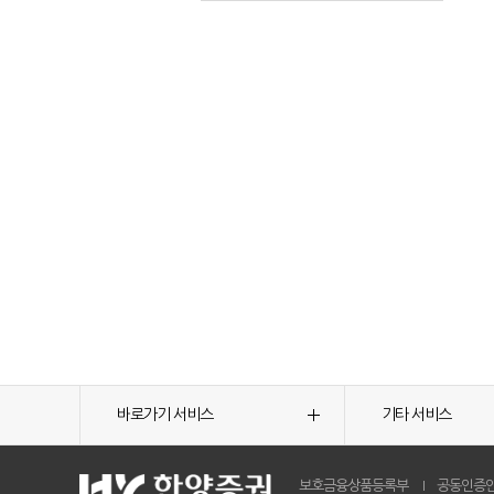
바로가기 서비스
기타 서비스
보호금융상품등록부
공동인증