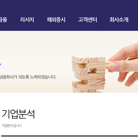
금융
리서치
해외증시
고객센터
회사소개
기업분석
기업분석 입니다.