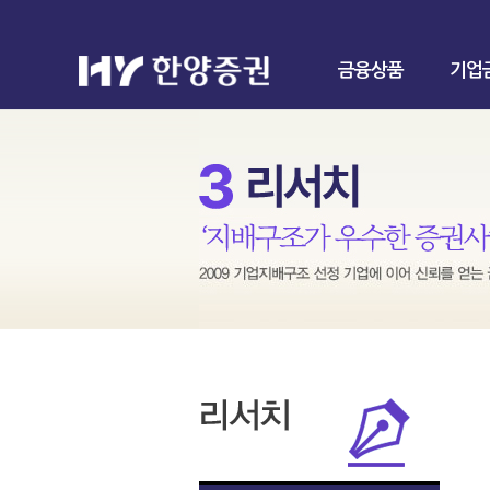
금융상품
기업