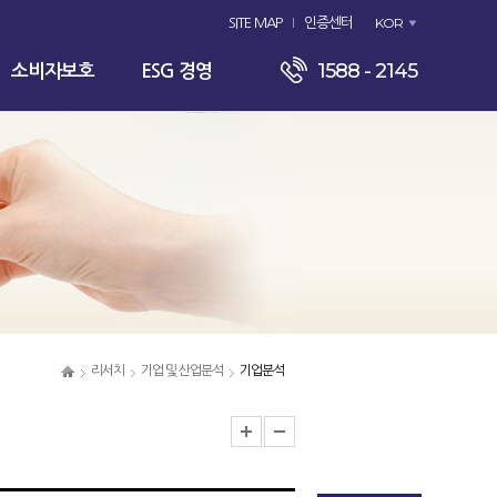
KOR
SITE MAP
인증센터
1588 - 2145
소비자보호
ESG 경영
리서치
기업 및 산업분석
기업분석