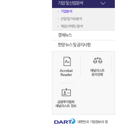
기업 및 산업분석
기업분석
산업 및 이슈분석
채권/크레딧 분석
경제뉴스
한양 뉴스 및 공지사항