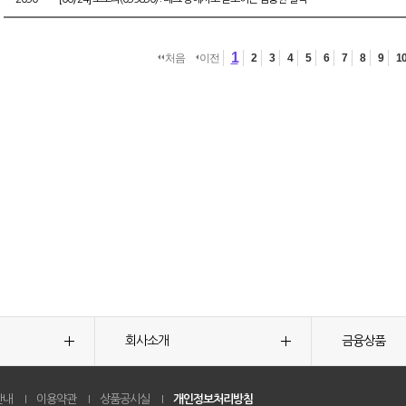
1
처음
이전
2
3
4
5
6
7
8
9
1
회사소개
금융상품
안내
이용약관
상품공시실
개인정보처리방침