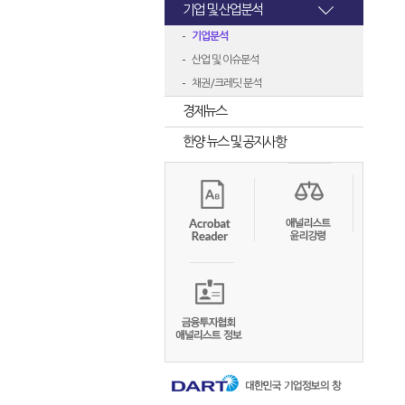
기업 및 산업분석
기업분석
산업 및 이슈분석
채권/크레딧 분석
경제뉴스
한양 뉴스 및 공지사항