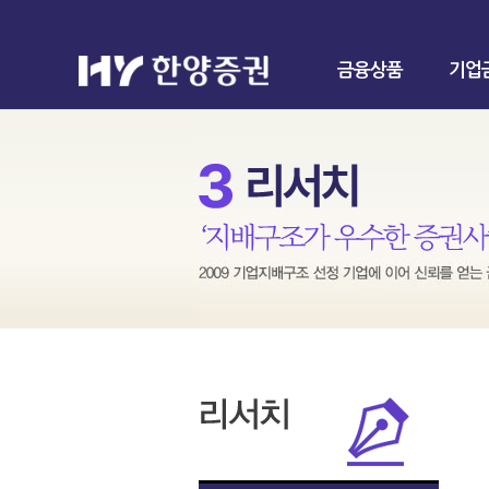
금융상품
기업