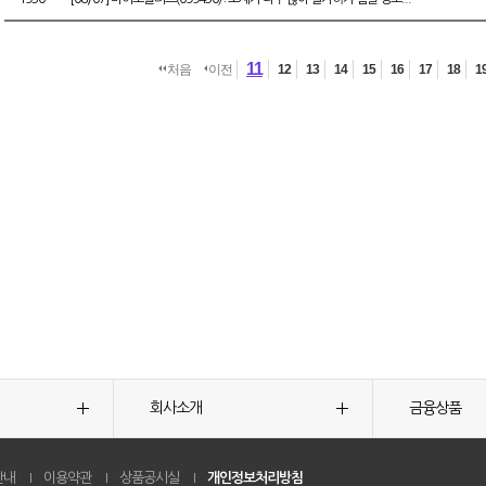
11
처음
이전
12
13
14
15
16
17
18
1
회사소개
금융상품
안내
이용약관
상품공시실
개인정보처리방침