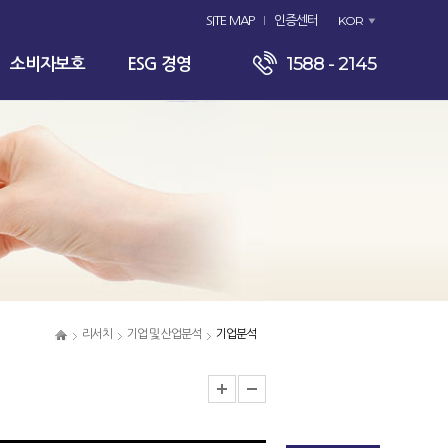
KOR
SITE MAP
인증센터
1588 - 2145
소비자보호
ESG 경영
리서치
기업 및 산업분석
기업분석