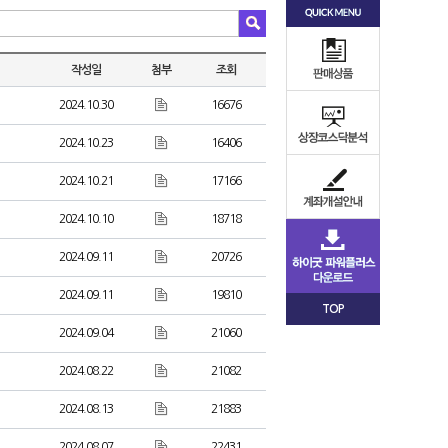
작성일
첨부
조회
2024.10.30
16676
2024.10.23
16406
2024.10.21
17166
2024.10.10
18718
2024.09.11
20726
2024.09.11
19810
TOP
2024.09.04
21060
2024.08.22
21082
2024.08.13
21883
2024.08.07
22431