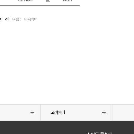
9
20
다음
마지막
고객센터