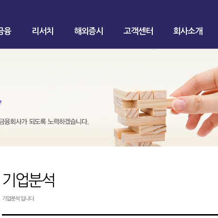
금융
리서치
해외증시
고객센터
회사소개
기업분석
기업분석 입니다.