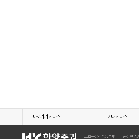
바로가기 서비스
기타 서비스
보호금융상품등록부
공동인증