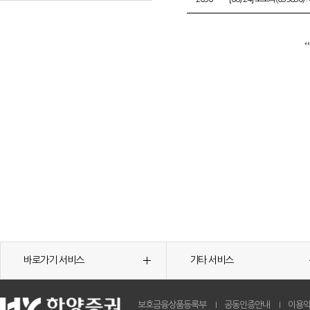
바로가기 서비스
기타 서비스
보호금융상품등록부
공동인증안내
이용