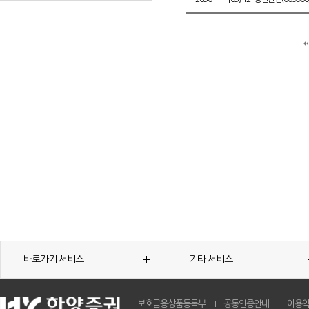
바로가기 서비스
기타 서비스
보호금융상품등록부
공동인증안내
이용