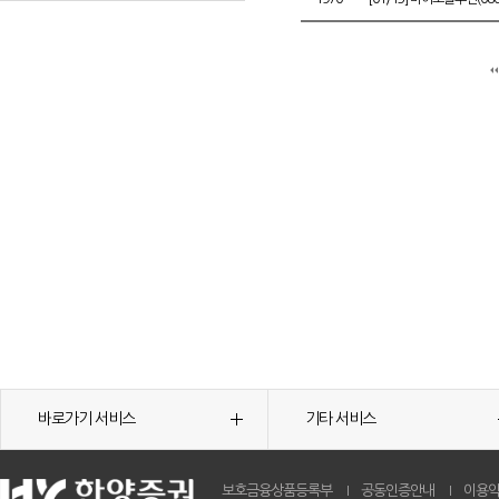
바로가기 서비스
기타 서비스
보호금융상품등록부
공동인증안내
이용